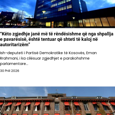
“Këto zgjedhje janë më të rëndësishme që nga shpallja
e pavarësisë, është tentuar që shteti të kaloj në
autoritarizëm”
Ish-deputeti i Partisë Demokratike të Kosovës, Eman
Rrahmani, i ka cilësuar zgjedhjet e parakohshme
parlamentare…
30 Prill 2026