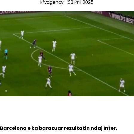
kfvagency
30 Prill 2025
Barcelona e ka barazuar rezultatin ndaj Inter.