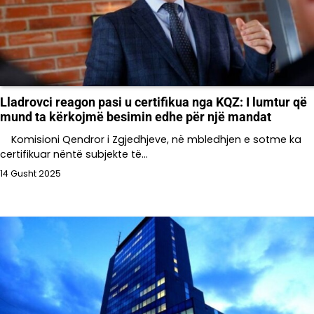
Lladrovci reagon pasi u certifikua nga KQZ: I lumtur që
mund ta kërkojmë besimin edhe për një mandat
Komisioni Qendror i Zgjedhjeve, në mbledhjen e sotme ka
certifikuar nëntë subjekte të…
14 Gusht 2025