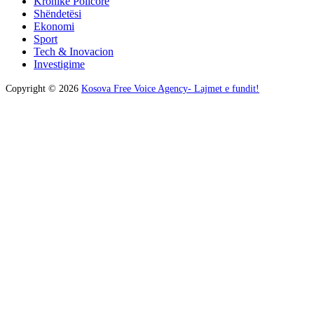
Kronikë Policore
Shëndetësi
Ekonomi
Sport
Tech & Inovacion
Investigime