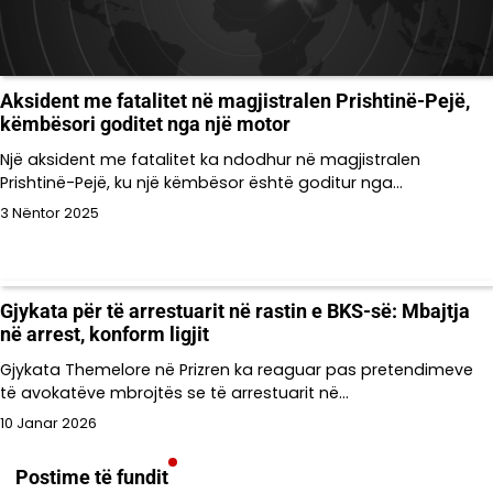
Aksident me fatalitet në magjistralen Prishtinë-Pejë,
këmbësori goditet nga një motor
Një aksident me fatalitet ka ndodhur në magjistralen
Prishtinë-Pejë, ku një këmbësor është goditur nga…
3 Nëntor 2025
Gjykata për të arrestuarit në rastin e BKS-së: Mbajtja
në arrest, konform ligjit
Gjykata Themelore në Prizren ka reaguar pas pretendimeve
të avokatëve mbrojtës se të arrestuarit në…
10 Janar 2026
Postime të fundit