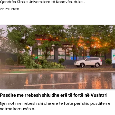
Qendrës Klinike Universitare të Kosovës, duke…
22 Prill 2026
Pasdite me rrebesh shiu dhe erë të fortë në Vushtrri
Një mot me rrebesh shi dhe erë të fortë përfshiu pasditen e
sotme komunën e…