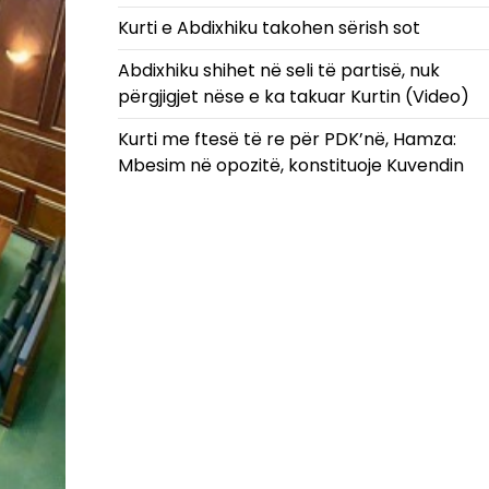
Kurti e Abdixhiku takohen sërish sot
Abdixhiku shihet në seli të partisë, nuk
përgjigjet nëse e ka takuar Kurtin (Video)
Kurti me ftesë të re për PDK’në, Hamza:
Mbesim në opozitë, konstituoje Kuvendin