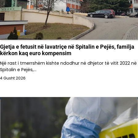
Gjetja e fetusit në lavatriçe në Spitalin e Pejës, familja
kërkon kaq euro kompensim
Një rast i tmerrshëm kishte ndodhur në dhjetor të vitit 2022 në
Spitalin e Pejës,…
4 Gusht 2026