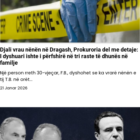
Djali vrau nënën në Dragash, Prokuroria del me detaje:
I dyshuari ishte i përfshirë në tri raste të dhunës në
familje
Një person rreth 30-vjeçar, F.B., dyshohet se ka vrarë nënën e
tij T.B. në orët…
21 Janar 2026