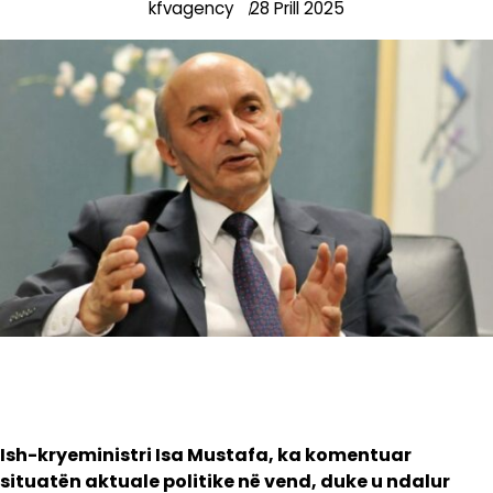
kfvagency
28 Prill 2025
Ish-kryeministri Isa Mustafa, ka komentuar
situatën aktuale politike në vend, duke u ndalur