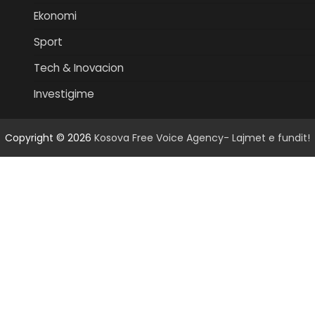
Ekonomi
Sport
Tech & Inovacion
Investigime