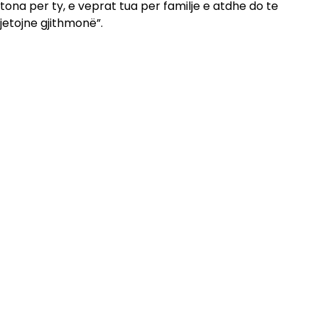
tona per ty, e veprat tua per familje e atdhe do te
jetojne gjithmonë”.