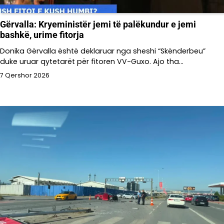
Gërvalla: Kryeministër jemi të palëkundur e jemi
bashkë, urime fitorja
Donika Gërvalla është deklaruar nga sheshi “Skënderbeu”
duke uruar qytetarët për fitoren VV-Guxo. Ajo tha…
7 Qershor 2026