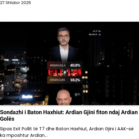
27 Shtator 2025
Sondazhi i Baton Haxhiut: Ardian Gjini fiton ndaj Ardian
Golës
Sipas Exit Pollit të T7 dhe Baton Haxhiut, Ardian Gjini i AAK-së
ka mposhtur Ardian…