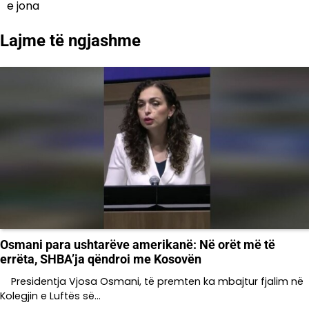
e jona
Lajme të ngjashme
Osmani para ushtarëve amerikanë: Në orët më të
errëta, SHBA’ja qëndroi me Kosovën
Presidentja Vjosa Osmani, të premten ka mbajtur fjalim në
Kolegjin e Luftës së…