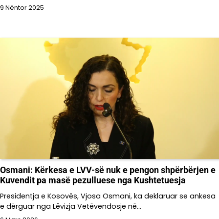
9 Nëntor 2025
Osmani: Kërkesa e LVV-së nuk e pengon shpërbërjen e
Kuvendit pa masë pezulluese nga Kushtetuesja
Presidentja e Kosovës, Vjosa Osmani, ka deklaruar se ankesa
e dërguar nga Lëvizja Vetëvendosje në…