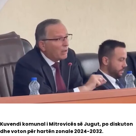
Kuvendi komunal i Mitrovicës së Jugut, po diskuton
dhe voton për hartën zonale 2024-2032.