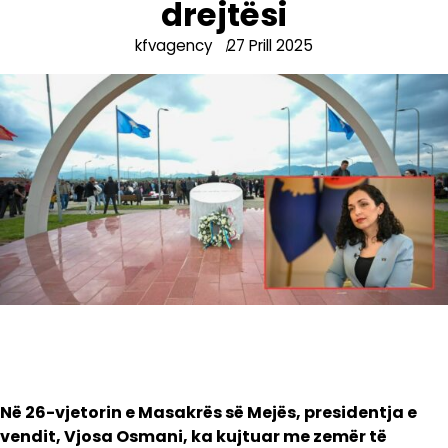
drejtësi
kfvagency
27 Prill 2025
Në 26-vjetorin e Masakrës së Mejës, presidentja e
vendit, Vjosa Osmani, ka kujtuar me zemër të