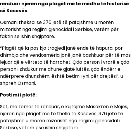
rënduar njërën nga plagët më të mëdha të historisë
së Kosovës.
Osmani theksoi se 376 jetë të pafajshme u morën
mizorisht nga regjimi gjenocidal i Serbisë, vetëm për
faktin se ishin shqiptarë.
“Plagët që la pas kjo tragjedi janë ende të hapura, por
dhimbja dhe vendosmëria jonë janë bashkuar për të mos
lejuar që e vërteta të harrohet. Çdo person i vrarë e çdo
person i zhdukur me dhunë gjatë luftës, çdo ëndërr e
ndërprerë dhunshëm, është betim i yni për drejtësi”, u
shpreh Osmani.
Postimi i plotë:
Sot, me zemër të rënduar, e kujtojmë Masakrën e Mejës,
njërën nga plagët më të thella të Kosovës. 376 jetë të
pafajshme u morën mizorisht nga regjimi gjenocidal i
Serbisë, vetëm pse ishin shqiptarë.