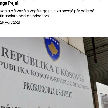
nga Peja!
Noela një vazjë e vogël nga Peja ka nevojë për ndihmë
financiare pasi që prindërve…
26 Mars 2026