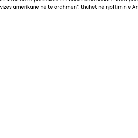
vizës amerikane në të ardhmen”, thuhet në njoftimin e 