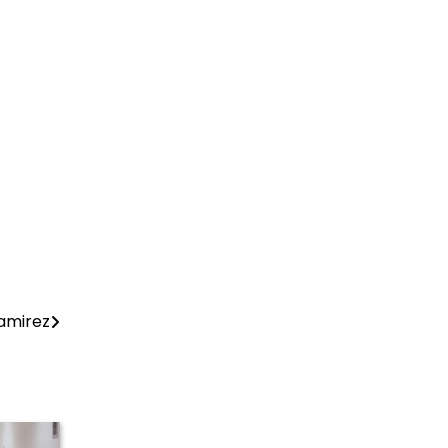
Ramirez