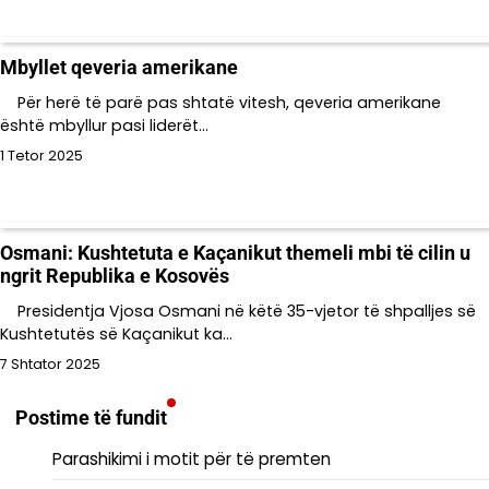
Mbyllet qeveria amerikane
Për herë të parë pas shtatë vitesh, qeveria amerikane
është mbyllur pasi liderët…
1 Tetor 2025
Osmani: Kushtetuta e Kaçanikut themeli mbi të cilin u
ngrit Republika e Kosovës
Presidentja Vjosa Osmani në këtë 35-vjetor të shpalljes së
Kushtetutës së Kaçanikut ka…
7 Shtator 2025
Postime të fundit
Parashikimi i motit për të premten