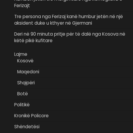
Ferizajt
Tre persona nga Ferizaj kanë humbur jetën në një
aksident duke u kthyer në Gjermani
Deri në 90 minuta pritje për të dalë nga Kosova në
këtë pikë kufitare
Lajme
Kosovë
Maqedoni
Shqipëri
Botë
Politikë
Kronikë Policore
Shëndetësi