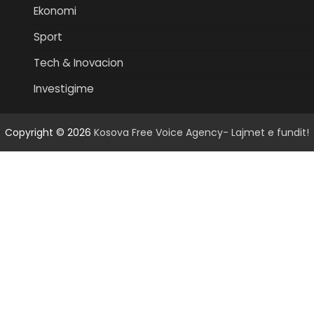
Ekonomi
Sport
Tech & Inovacion
Investigime