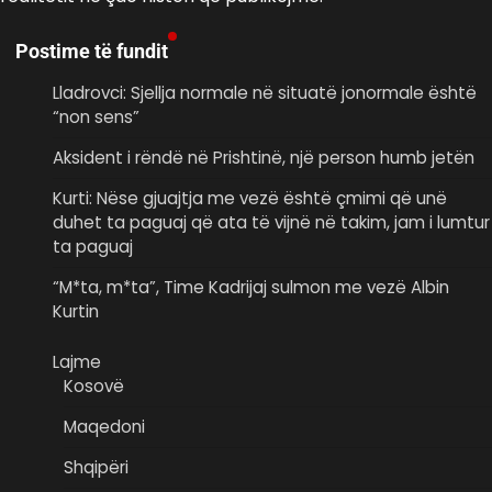
Postime të fundit
Lladrovci: Sjellja normale në situatë jonormale është
“non sens”
Aksident i rëndë në Prishtinë, një person humb jetën
Kurti: Nëse gjuajtja me vezë është çmimi që unë
duhet ta paguaj që ata të vijnë në takim, jam i lumtur
ta paguaj
“M*ta, m*ta”, Time Kadrijaj sulmon me vezë Albin
Kurtin
Lajme
Kosovë
Maqedoni
Shqipëri