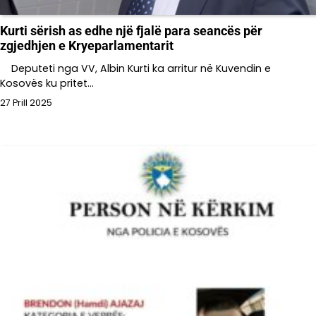
Kurti sërish as edhe një fjalë para seancës për
zgjedhjen e Kryeparlamentarit
Deputeti nga VV, Albin Kurti ka arritur në Kuvendin e
Kosovës ku pritet…
27 Prill 2025