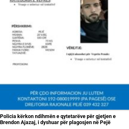
Policia kërkon ndihmën e qytetarëve për gjetjen e
Brendon Ajazaj, i dyshuar për plagosjen në Pejë