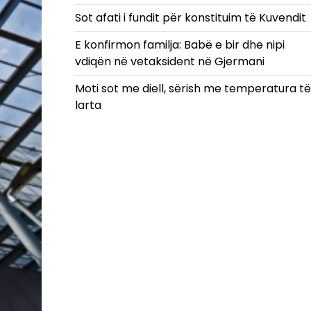
Sot afati i fundit për konstituim të Kuvendit
E konfirmon familja: Babë e bir dhe nipi
vdiqën në vetaksident në Gjermani
Moti sot me diell, sërish me temperatura të
larta