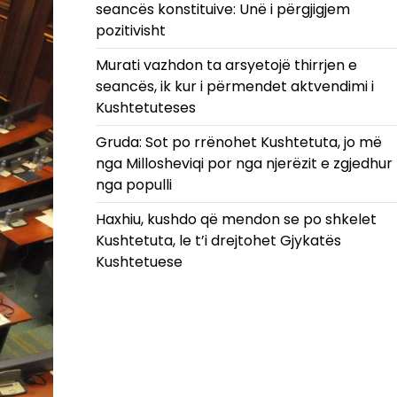
seancës konstituive: Unë i përgjigjem
pozitivisht
Murati vazhdon ta arsyetojë thirrjen e
seancës, ik kur i përmendet aktvendimi i
Kushtetuteses
Gruda: Sot po rrënohet Kushtetuta, jo më
nga Millosheviqi por nga njerëzit e zgjedhur
nga populli
Haxhiu, kushdo që mendon se po shkelet
Kushtetuta, le t’i drejtohet Gjykatës
Kushtetuese