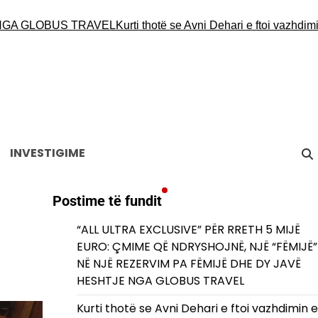
 GLOBUS TRAVEL
Kurti thotë se Avni Dehari e ftoi vazhdimin e s
INVESTIGIME
Postime të fundit
“ALL ULTRA EXCLUSIVE” PËR RRETH 5 MIJË
EURO: ÇMIME QË NDRYSHOJNË, NJË “FËMIJË”
NË NJË REZERVIM PA FËMIJË DHE DY JAVË
HESHTJE NGA GLOBUS TRAVEL
Kurti thotë se Avni Dehari e ftoi vazhdimin e