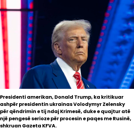
Presidenti amerikan, Donald Trump, ka kritikuar
ashpër presidentin ukrainas Volodymyr Zelensky
për qëndrimin e tij ndaj Krimesë, duke e quajtur atë
një pengesë serioze për procesin e paqes me Rusinë,
shkruan Gazeta KFVA.