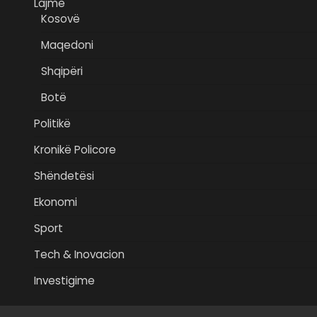
Lajme
Kosovë
Maqedoni
Shqipëri
Botë
Politikë
Kronikë Policore
Shëndetësi
Ekonomi
Sport
Tech & Inovacion
Investigime