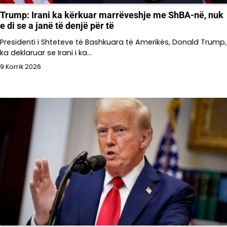
Trump: Irani ka kërkuar marrëveshje me ShBA-në, nuk
e di se a janë të denjë për të
Presidenti i Shteteve të Bashkuara të Amerikës, Donald Trump,
ka deklaruar se Irani i ka…
9 Korrik 2026