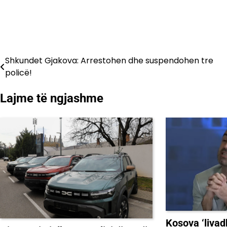
Shkundet Gjakova: Arrestohen dhe suspendohen tre
Lëvizje
policë!
te
Lajme të ngjashme
postimet
Kosova ‘livad