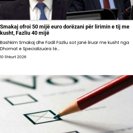
Smakaj ofroi 50 mijë euro dorëzani për lirimin e tij me
kusht, Fazliu 40 mijë
Bashkim Smakaj dhe Fadil Fazliu sot janë liruar me kusht nga
Dhomat e Specializuara të…
10 Shkurt 2026