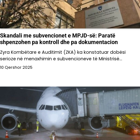
Skandali me subvencionet e MPJD-së: Paratë
shpenzohen pa kontroll dhe pa dokumentacion
Zyra Kombëtare e Auditimit (ZKA) ka konstatuar dobësi
serioze në menaxhimin e subvencioneve të Ministrisë…
10 Qershor 2025