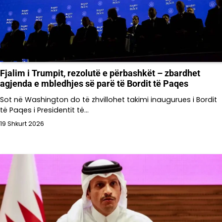
Fjalim i Trumpit, rezolutë e përbashkët – zbardhet
agjenda e mbledhjes së parë të Bordit të Paqes
Sot në Washington do të zhvillohet takimi inaugurues i Bordit
të Paqes i Presidentit të…
19 Shkurt 2026