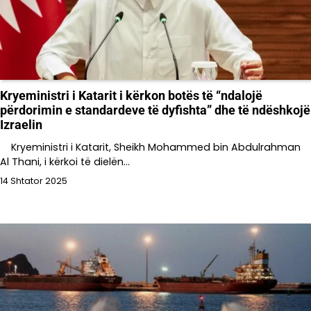
Kryeministri i Katarit i kërkon botës të “ndalojë
përdorimin e standardeve të dyfishta” dhe të ndëshkojë
Izraelin
Kryeministri i Katarit, Sheikh Mohammed bin Abdulrahman
Al Thani, i kërkoi të dielën…
14 Shtator 2025