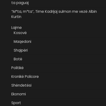
ta paguaj
“M*ta, m*ta”, Time Kadrijaj sulmon me vezë Albin
Kurtin
Lajme
Kosovë
Maqedoni
Shqipëri
Botë
Politikë
Kronikë Policore
Shëndetësi
Ekonomi
Sport