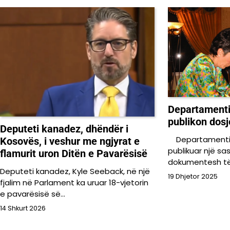
Departamenti 
publikon dosj
Deputeti kanadez, dhëndër i
Departamenti A
Kosovës, i veshur me ngjyrat e
publikuar një s
flamurit uron Ditën e Pavarësisë
dokumentesh të
Deputeti kanadez, Kyle Seeback, në një
19 Dhjetor 2025
fjalim në Parlament ka uruar 18-vjetorin
e pavarësisë së…
14 Shkurt 2026