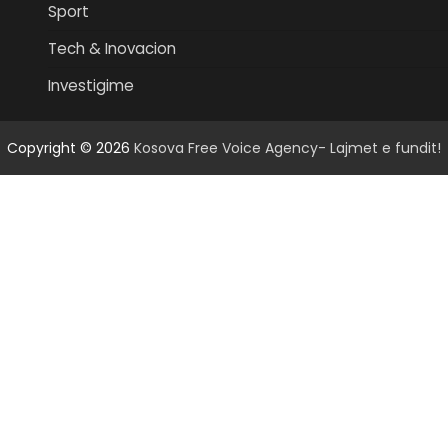
Sport
Tech & Inovacion
Investigime