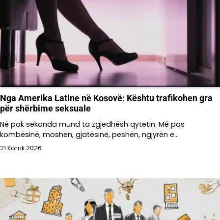
Nga Amerika Latine në Kosovë: Kështu trafikohen gra
për shërbime seksuale
Në pak sekonda mund ta zgjedhësh qytetin. Më pas
kombësinë, moshën, gjatësinë, peshën, ngjyrën e…
21 Korrik 2026