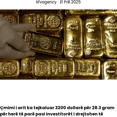
kfvagency
11 Prill 2025
Çmimi i arit ka tejkaluar 3200 dollarë për 28.3 gram
për herë të parë pasi investitorët i drejtohen të