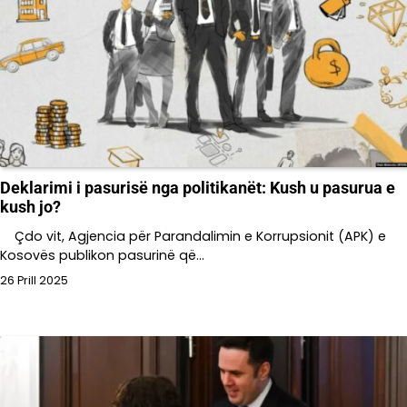
Deklarimi i pasurisë nga politikanët: Kush u pasurua e
kush jo?
Çdo vit, Agjencia për Parandalimin e Korrupsionit (APK) e
Kosovës publikon pasurinë që…
26 Prill 2025