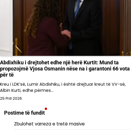
Abdixhiku i drejtohet edhe një herë Kurtit: Mund ta
propozojmë Vjosa Osmanin nëse na i garantoni 66 vota
për të
Kreu i LDK’së, Lumir Abdixhiku, i është drejtuar kreut të VV-së,
Albin Kurti, edhe përmes…
25 Prill 2026
Postime të fundit
Zbulohet varreza e tretë masive