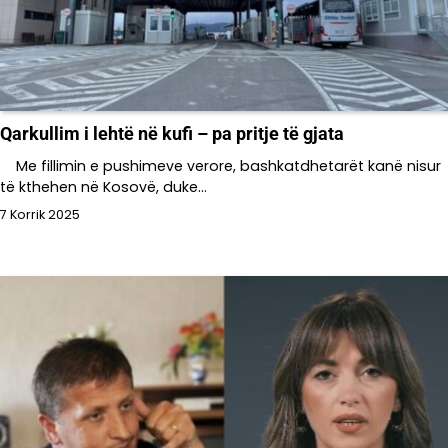
Qarkullim i lehtë në kufi – pa pritje të gjata
Me fillimin e pushimeve verore, bashkatdhetarët kanë nisur
të kthehen në Kosovë, duke…
7 Korrik 2025