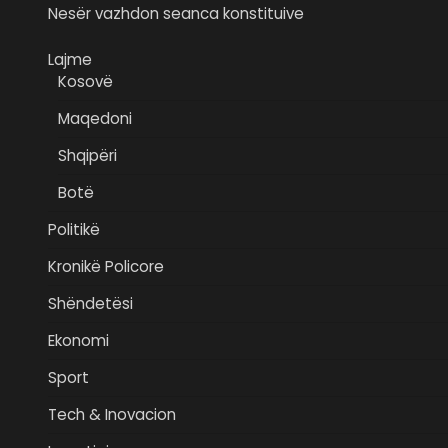
Nesër vazhdon seanca konstituive
Lajme
Kosovë
Maqedoni
Shqipëri
Botë
Politikë
Kronikë Policore
Shëndetësi
Ekonomi
Sport
Tech & Inovacion