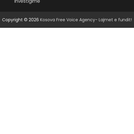
Investigime