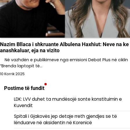
Nazim Bllaca i shkruante Albulena Haxhiut: Neve na ke
anashkaluar, eja na vizito
Në vazhdën e publikimeve nga emisioni Debat Plus në ciklin
“Brenda laptopit të…
10 Korrik 2025
Postime të fundit
LDK: LVV duhet ta mundësojë sonte konstituimin e
Kuvendit
Spitali i Gjakovës jep detaje rreth gjendjes se të
lënduarve në aksidentin në Korenicë