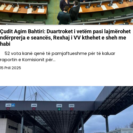
Çudit Agim Bahtiri: Duartroket i vetëm pasi lajmërohet
ndërprerja e seancës, Rexhaj i VV kthehet e sheh me
habi
52 vota kanë qenë të pamjaftueshme për të kaluar
raportin e Komisionit për…
15 Prill 2025