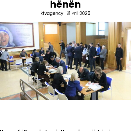
hënën
kfvagency
11 Prill 2025