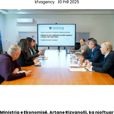
kfvagency
10 Prill 2025
Ministrja e Ekonomisë, Artane Rizvanolli, ka njoftuar