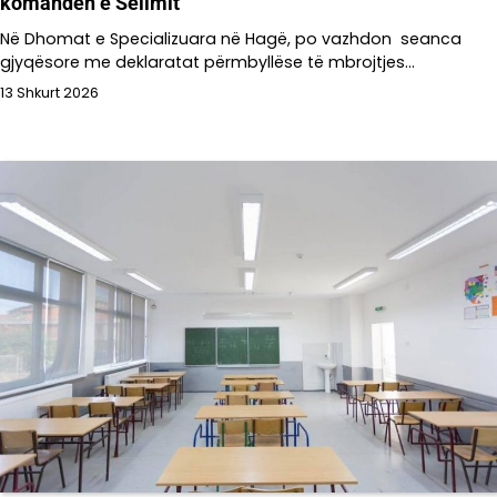
komandën e Selimit
Në Dhomat e Specializuara në Hagë, po vazhdon seanca
gjyqësore me deklaratat përmbyllëse të mbrojtjes…
13 Shkurt 2026