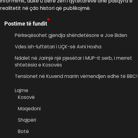
informimit, duke u bërë zëri i qytetarëve dhe pasqyra e
realitetit në çdo histori që publikojmë.
Postime të fundit
Përkeqësohet gjendja shëndetësore e Joe Biden
Vdes ish-luftëtari i UÇK-së Avni Hoxha
Ndalet në Jarinjë një pjesëtar i MUP-it serb, i merret
shtetësia e Kosovës
Tensionet në Kuvend marrin vëmendjen edhe të BBC!
Lajme
Kosovë
Maqedoni
Shqipëri
Botë