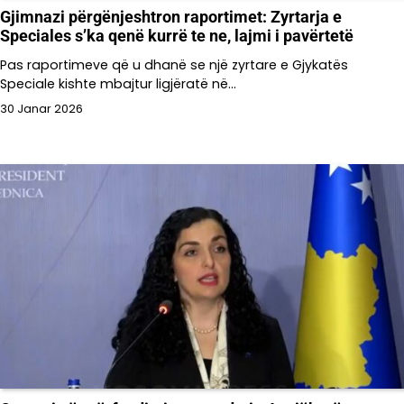
Gjimnazi përgënjeshtron raportimet: Zyrtarja e
Speciales s’ka qenë kurrë te ne, lajmi i pavërtetë
Pas raportimeve që u dhanë se një zyrtare e Gjykatës
Speciale kishte mbajtur ligjëratë në…
30 Janar 2026