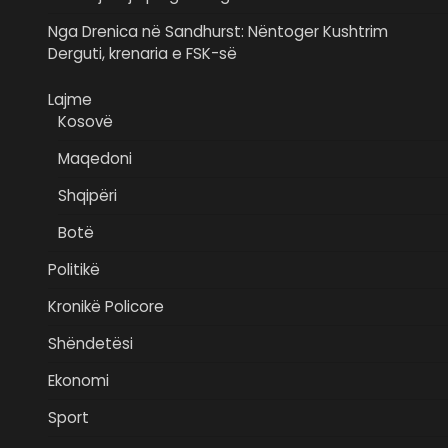
Nga Drenica në Sandhurst: Nëntoger Kushtrim
Derguti, krenaria e FSK-së
Lajme
Kosovë
Maqedoni
Shqipëri
Botë
Politikë
Kronikë Policore
Shëndetësi
Ekonomi
Sport