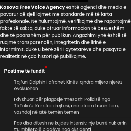
Kosova Free Voice Agency
është agjenci dhe media e
pavarur që sjell lajmet me standarde më të larta
profesionale. Ne hulumtojmë, verifikojmë dhe raportojmë
fakte të sakta, duke ofruar informacion të besueshëm
dhe të paanshëm për publikun. Angazhimi ynë është të
ruajmë transparencën, integritetin dhe lirinë e
informimit, duke u bërë zëri i qytetarëve dhe pasqyra e
realitetit në çdo histori që publikojmë.
Postime të fundit
Tajfuni Dolphin i afrohet Kinës, qindra mijëra njerëz
evakuohen
I dyshuari për plagosje ‘mesazh’ Policisë nga
TikToku’u: Kur s’ka drejtësi, unë e kom trunin tem,
vazhdoj në atë temën temen
Pas disa ditësh në kujdes intensiv, një burrë nuk arrin
t’u mbijetojë plagëve nga aksidenti