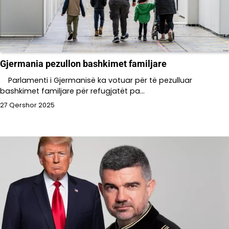
Gjermania pezullon bashkimet familjare
Parlamenti i Gjermanisë ka votuar për të pezulluar
bashkimet familjare për refugjatët pa…
27 Qershor 2025