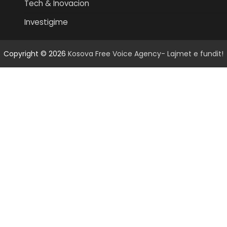
Tech & Inovacion
Investigime