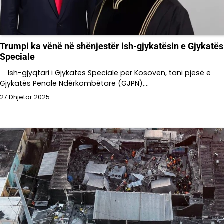
Trumpi ka vënë në shënjestër ish-gjykatësin e Gjykatës
Speciale
Ish-gjyqtari i Gjykatës Speciale për Kosovën, tani pjesë e
Gjykatës Penale Ndërkombëtare (GJPN),…
27 Dhjetor 2025