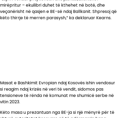
mirëpritur – ekuilibri duhet të kthehet në botë, dhe
veçanërisht në qasjen e BE-së ndaj Ballkanit. Shpresoj që
këto thirrje të merren parasysh,” ka deklaruar Kearns.
Masat e Bashkimit Evropian ndaj Kosovës ishin vendosur
si reagim ndaj krizës në veri të vendit, sidomos pas
tensioneve të rënda në komunat me shumicë serbe në
vitin 2023.
Këto masa u prezantuan nga BE-ja si një mënyrë për të