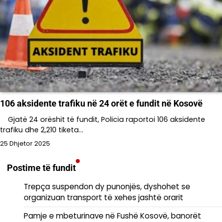
106 aksidente trafiku në 24 orët e fundit në Kosovë
Gjatë 24 orëshit të fundit, Policia raportoi 106 aksidente
trafiku dhe 2,210 tiketa…
25 Dhjetor 2025
Postime të fundit
Trepça suspendon dy punonjës, dyshohet se
organizuan transport të xehes jashtë orarit
Pamje e mbeturinave në Fushë Kosovë, banorët