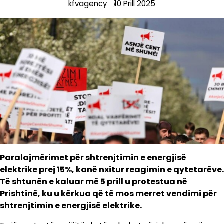
kfvagency
10 Prill 2025
Paralajmërimet për shtrenjtimin e energjisë
elektrike prej 15%, kanë nxitur reagimin e qytetarëve.
Të shtunën e kaluar më 5 prill u protestua në
Prishtinë, ku u kërkua që të mos merret vendimi për
shtrenjtimin e energjisë elektrike.