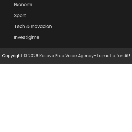
Ekonomi
Sport
Tech & Inovacion
Investigime