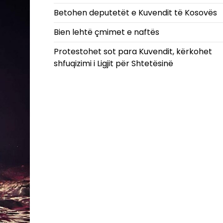
Betohen deputetët e Kuvendit të Kosovës
Bien lehtë çmimet e naftës
Protestohet sot para Kuvendit, kërkohet
shfuqizimi i Ligjit për Shtetësinë