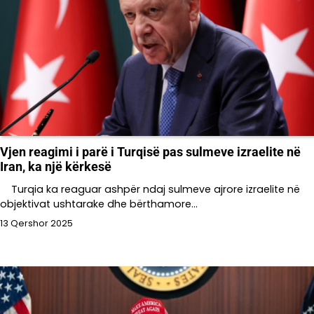
Vjen reagimi i parë i Turqisë pas sulmeve izraelite në
Iran, ka një kërkesë
Turqia ka reaguar ashpër ndaj sulmeve ajrore izraelite në
objektivat ushtarake dhe bërthamore…
13 Qershor 2025