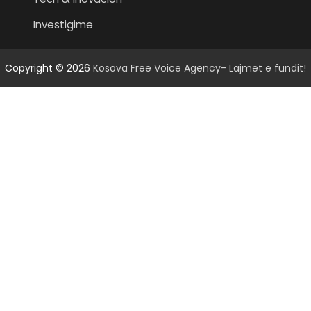
Investigime