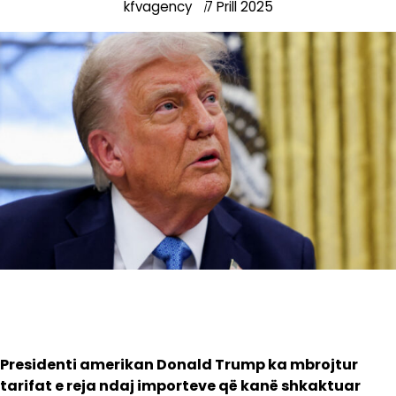
kfvagency
7 Prill 2025
Presidenti amerikan Donald Trump ka mbrojtur
tarifat e reja ndaj importeve që kanë shkaktuar