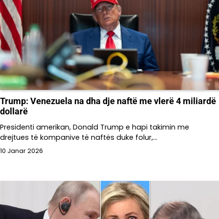
Trump: Venezuela na dha dje naftë me vlerë 4 miliardë
dollarë
Presidenti amerikan, Donald Trump e hapi takimin me
drejtues të kompanive të naftës duke folur,…
10 Janar 2026