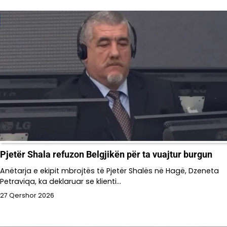
Pjetër Shala refuzon Belgjikën për ta vuajtur burgun
Anëtarja e ekipit mbrojtës të Pjetër Shalës në Hagë, Dzeneta
Petraviqa, ka deklaruar se klienti…
27 Qershor 2026