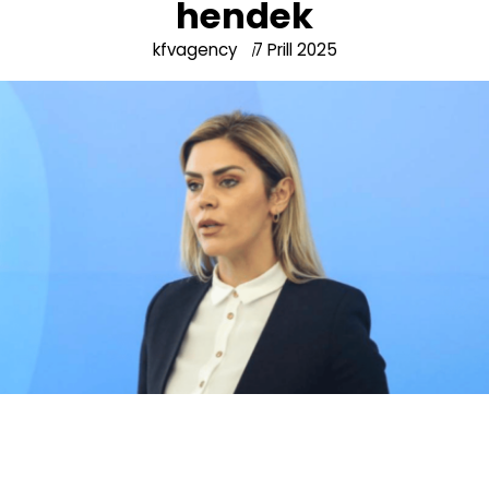
hendek
kfvagency
7 Prill 2025