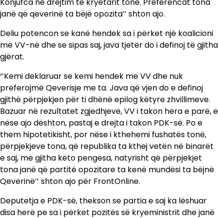
Konjufca në drejtim të kryetarit tonë. Preferencat tona
janë që qeverinë ta bëjë opozita’’ shton ajo.
Deliu potencon se kanë hendek sa i përket një koalicioni
me VV-në dhe se sipas saj, java tjetër do i definoj të gjitha
gjërat.
‘’Kemi deklaruar se kemi hendek me VV dhe nuk
preferojmë Qeverisje me ta. Java që vjen do e definoj
gjithë përpjekjen për ti dhënë epilog këtyre zhvillimeve.
Bazuar në rezultatet zgjedhjeve, VV i takon hera e parë, e
nëse ajo dështon, pastaj e drejta i takon PDK-së. Po e
them hipotetikisht, por nëse i kthehemi fushatës tonë,
përpjekjeve tona, që republika ta kthej vetën në binarët
e saj, me gjitha këto pengesa, natyrisht që përpjekjet
tona janë që partitë opozitare ta kenë mundësi ta bëjnë
Qeverinë’’ shton ajo për FrontOnline.
Deputetja e PDK-së, thekson se partia e saj ka lëshuar
disa herë pe sa i përket pozitës së kryeministrit dhe janë