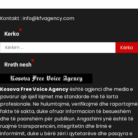
Kontakt : info@kfvagency.com
Kerko
Kërko
për:
Rreth nesh
Kosova Free Voice Agency
është agjenci dhe media e
pavarur që sjell lajmet me standarde më të larta
profesionale. Ne hulumtojmë, verifikojmë dhe raportojmë
fakte të sakta, duke ofruar informacion të besueshëm
dhe të paanshëm për publikun. Angazhimi ynë është të
ruajmë transparencën, integritetin dhe lirinë e
informimit, duke u bërë zëri i qytetarëve dhe pasqyra e