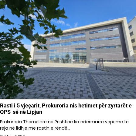
Rasti i 5 vjeçarit, Prokuroria nis hetimet për zyrtarët e
QPS-së në Lipjan
Prokuroria Themelore në Prishtinë ka ndërmarrë veprime të
reja në lidhje me rastin e rëndë…