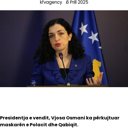
kfvagency
6 Prill 2025
Presidentja e vendit, Vjosa Osmani ka përkujtuar
maskarën e Polacit dhe Qabiqit.