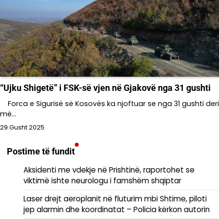
“Ujku Shigetë” i FSK-së vjen në Gjakovë nga 31 gushti
Forca e Sigurisë së Kosovës ka njoftuar se nga 31 gushti deri
më…
29 Gusht 2025
Postime të fundit
Aksidenti me vdekje në Prishtinë, raportohet se
viktimë ishte neurologu i famshëm shqiptar
Laser drejt aeroplanit në fluturim mbi Shtime, piloti
jep alarmin dhe koordinatat – Policia kërkon autorin