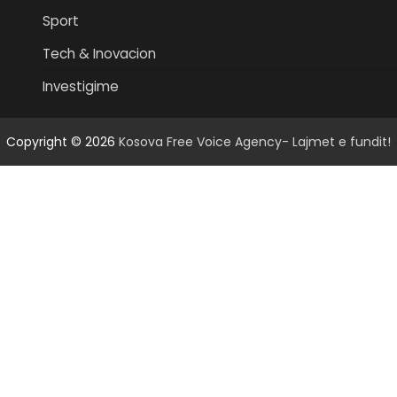
Sport
Tech & Inovacion
Investigime