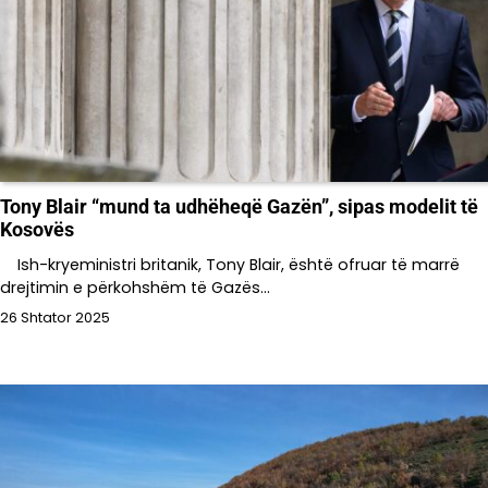
Tony Blair “mund ta udhëheqë Gazën”, sipas modelit të
Kosovës
Ish-kryeministri britanik, Tony Blair, është ofruar të marrë
drejtimin e përkohshëm të Gazës…
26 Shtator 2025