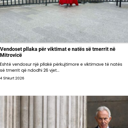
Vendoset pllaka për viktimat e natës së tmerrit në
Mitrovicë
Është vendosur një pllakë përkujtimore e viktimave të natës
së tmerrit që ndodhi 26 vjet…
4 Shkurt 2026