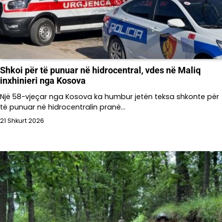
Shkoi për të punuar në hidrocentral, vdes në Maliq
inxhinieri nga Kosova
Një 58-vjeçar nga Kosova ka humbur jetën teksa shkonte për
të punuar në hidrocentralin pranë…
21 Shkurt 2026