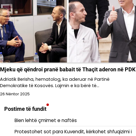
Mjeku që qëndroi pranë babait të Thaçit aderon në PDK
Adriatik Berisha, hematolog, ka aderuar në Partinë
Demokratike të Kosovës. Lajmin e ka bërë të…
26 Nëntor 2025
Postime të fundit
Bien lehtë çmimet e naftës
Protestohet sot para Kuvendit, kërkohet shfuqizimi i