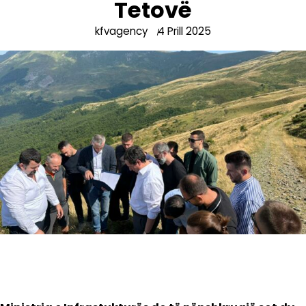
Tetovë
kfvagency
4 Prill 2025