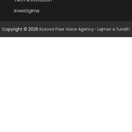
Investigime