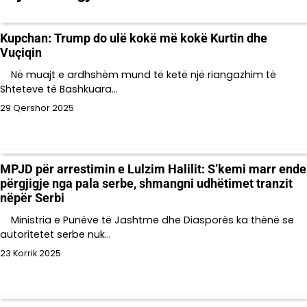
Kupchan: Trump do ulë kokë më kokë Kurtin dhe
Vuçiqin
Në muajt e ardhshëm mund të ketë një riangazhim të
Shteteve të Bashkuara…
29 Qershor 2025
MPJD për arrestimin e Lulzim Halilit: S’kemi marr ende
përgjigje nga pala serbe, shmangni udhëtimet tranzit
nëpër Serbi
Ministria e Punëve të Jashtme dhe Diasporës ka thënë se
autoritetet serbe nuk…
23 Korrik 2025