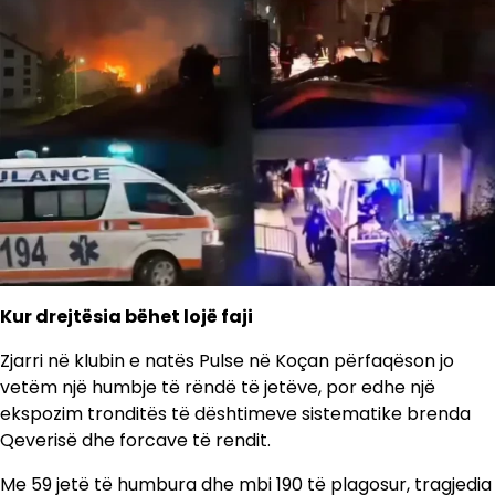
Kur drejtësia bëhet lojë faji
Zjarri në klubin e natës Pulse në Koçan përfaqëson jo
vetëm një humbje të rëndë të jetëve, por edhe një
ekspozim tronditës të dështimeve sistematike brenda
Qeverisë dhe forcave të rendit.
Me 59 jetë të humbura dhe mbi 190 të plagosur, tragjedia