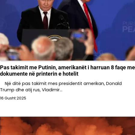
Pas takimit me Putinin, amerikanët i harruan 8 faqe me
dokumente në printerin e hotelit
Një ditë pas takimit mes presidentit amerikan, Donald
Trump dhe atij rus, Vladimir…
16 Gusht 2025