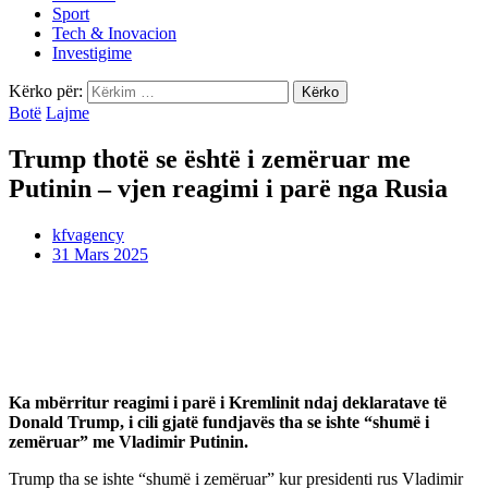
Sport
Tech & Inovacion
Investigime
Kërko për:
Botë
Lajme
Trump thotë se është i zemëruar me
Putinin – vjen reagimi i parë nga Rusia
kfvagency
31 Mars 2025
Ka mbërritur reagimi i parë i Kremlinit ndaj deklaratave të
Donald Trump, i cili gjatë fundjavës tha se ishte “shumë i
zemëruar” me Vladimir Putinin.
Trump tha se ishte “shumë i zemëruar” kur presidenti rus Vladimir