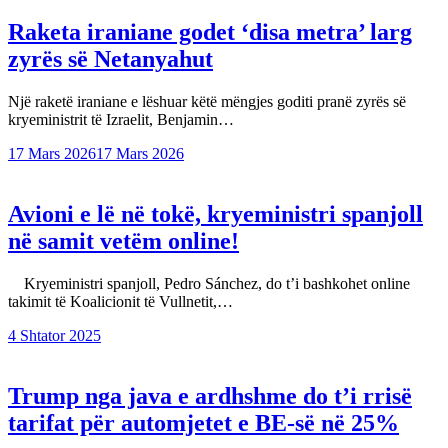
Raketa iraniane godet ‘disa metra’ larg
zyrës së Netanyahut
Një raketë iraniane e lëshuar këtë mëngjes goditi pranë zyrës së
kryeministrit të Izraelit, Benjamin…
17 Mars 2026
17 Mars 2026
Avioni e lë në tokë, kryeministri spanjoll
në samit vetëm online!
Kryeministri spanjoll, Pedro Sánchez, do t’i bashkohet online
takimit të Koalicionit të Vullnetit,…
4 Shtator 2025
Trump nga java e ardhshme do t’i rrisë
tarifat për automjetet e BE-së në 25%