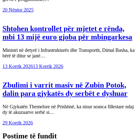
20 Nëntor 2025
Shtohen kontrollet për mjetet e rënda,
mbi 13 mijë euro gjoba për mbingarkesa
Ministri në detyrë i Infrastrukturës dhe Transportit, Dimal Basha, ka
bërë të ditur se janë…
13 Korrik 2026
13 Korrik 2026
Zbulimi i varrit masiv në Zubin Potok,
dalin para gjykatës dy serbët e dyshuar
Në Gjykatën Themelore në Prishtinë, ka nisur seanca fillestare ndaj
dy të akuzuarve serbë si…
29 Korrik 2026
Postime të fundit