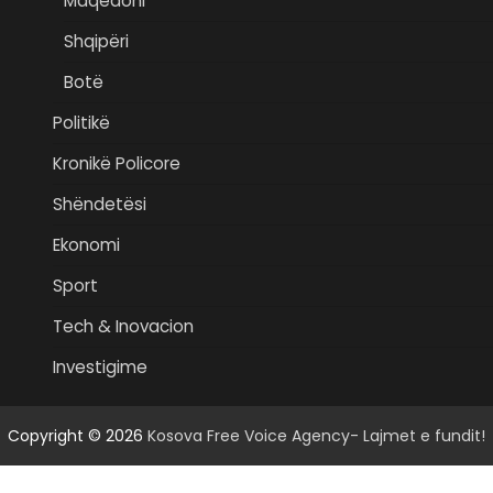
Maqedoni
Shqipëri
Botë
Politikë
Kronikë Policore
Shëndetësi
Ekonomi
Sport
Tech & Inovacion
Investigime