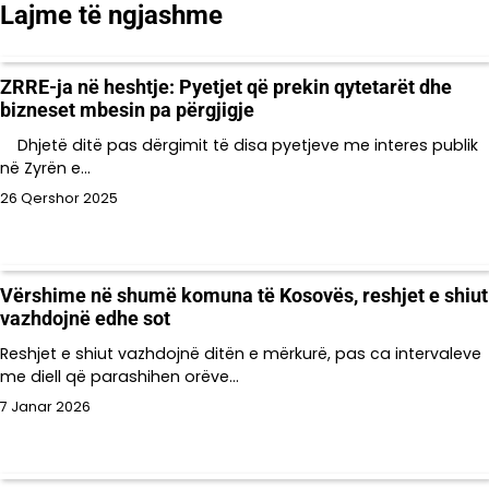
Lajme të ngjashme
ZRRE-ja në heshtje: Pyetjet që prekin qytetarët dhe
bizneset mbesin pa përgjigje
Dhjetë ditë pas dërgimit të disa pyetjeve me interes publik
në Zyrën e…
26 Qershor 2025
Vërshime në shumë komuna të Kosovës, reshjet e shiut
vazhdojnë edhe sot
Reshjet e shiut vazhdojnë ditën e mërkurë, pas ca intervaleve
me diell që parashihen orëve…
7 Janar 2026