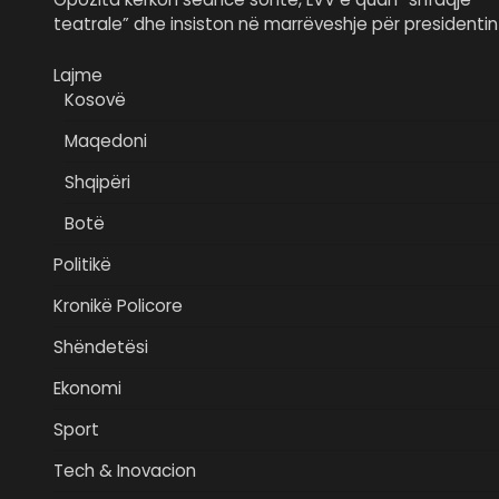
teatrale” dhe insiston në marrëveshje për presidentin
Lajme
Kosovë
Maqedoni
Shqipëri
Botë
Politikë
Kronikë Policore
Shëndetësi
Ekonomi
Sport
Tech & Inovacion