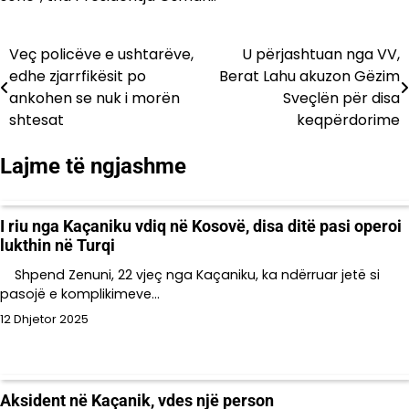
Veç policëve e ushtarëve,
U përjashtuan nga VV,
Lëvizje
edhe zjarrfikësit po
Berat Lahu akuzon Gëzim
te
ankohen se nuk i morën
Sveçlën për disa
shtesat
keqpërdorime
postimet
Lajme të ngjashme
I riu nga Kaçaniku vdiq në Kosovë, disa ditë pasi operoi
lukthin në Turqi
Shpend Zenuni, 22 vjeç nga Kaçaniku, ka ndërruar jetë si
pasojë e komplikimeve…
12 Dhjetor 2025
Aksident në Kaçanik, vdes një person