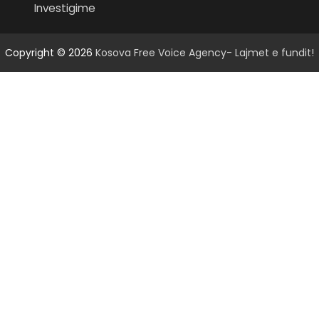
Investigime