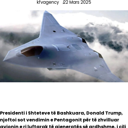
kfvagency
22 Mars 2025
Presidenti i Shteteve të Bashkuara, Donald Trump,
njoftoi sot vendimin e Pentagonit për të zhvilluar
avionin e ri luftarak të gjeneratës së ardhshme, i cili