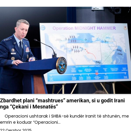
Zbardhet plani “mashtrues” amerikan, si u godit Irani
nga “Çekani i Mesnatës”
Operacioni ushtarak i SHBA-së kundër Iranit të shtunën, me
emrin e koduar “Operacioni…
22 Qershor 2025