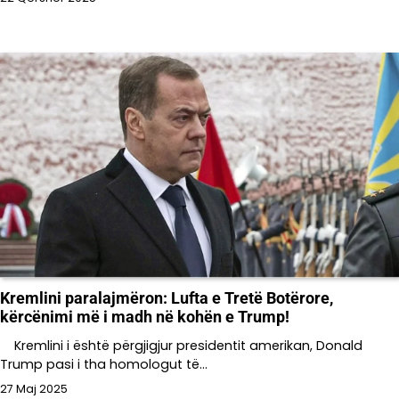
Kremlini paralajmëron: Lufta e Tretë Botërore,
kërcënimi më i madh në kohën e Trump!
Kremlini i është përgjigjur presidentit amerikan, Donald
Trump pasi i tha homologut të…
27 Maj 2025