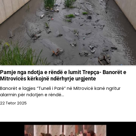
Pamje nga ndotja e rëndë e lumit Trepça- Banorët e
Mitrovicës kërkojnë ndërhyrje urgjente
Banorët e lagjes “Tuneli i Parë” në Mitrovicë kanë ngritur
alarmin për ndotjen e rëndë…
22 Tetor 2025