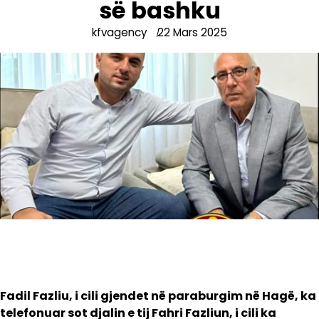
së bashku
kfvagency
22 Mars 2025
Fadil Fazliu, i cili gjendet në paraburgim në Hagë, ka
telefonuar sot djalin e tij Fahri Fazliun, i cili ka