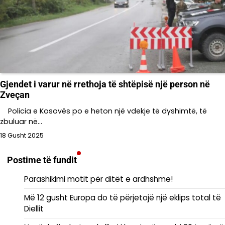
Gjendet i varur në rrethoja të shtëpisë një person në
Zveçan
Policia e Kosovës po e heton një vdekje të dyshimtë, të
zbuluar në…
18 Gusht 2025
Postime të fundit
Parashikimi motit për ditët e ardhshme!
Më 12 gusht Europa do të përjetojë një eklips total të
Diellit