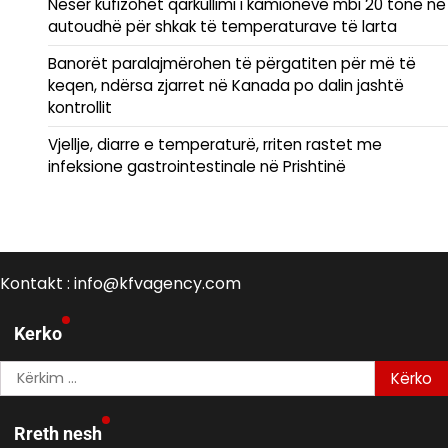
Nesër kufizohet qarkullimi i kamionëve mbi 20 tonë në
autoudhë për shkak të temperaturave të larta
Banorët paralajmërohen të përgatiten për më të
keqen, ndërsa zjarret në Kanada po dalin jashtë
kontrollit
Vjellje, diarre e temperaturë, rriten rastet me
infeksione gastrointestinale në Prishtinë
Kontakt : info@kfvagency.com
Kerko
Kërko
për:
Rreth nesh