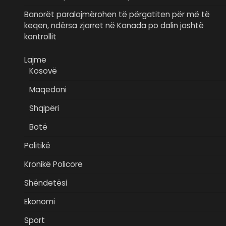
Banorët paralajmërohen të përgatiten për më të
keqen, ndërsa zjarret në Kanada po dalin jashtë
kontrollit
Lajme
Kosovë
Maqedoni
Shqipëri
Botë
Politikë
Kronikë Policore
Shëndetësi
Ekonomi
Sport