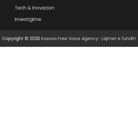
Tech & Inovacion
Investigime