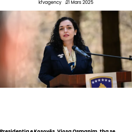
kfvagency
21 Mars 2025
Presidentja e Kosovës, Vjosa Osmanim, tha se