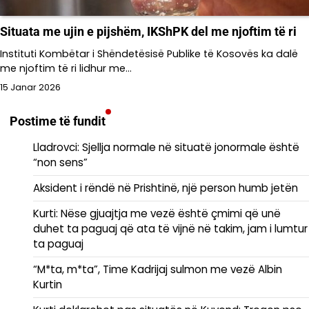
Situata me ujin e pijshëm, IKShPK del me njoftim të ri
Instituti Kombëtar i Shëndetësisë Publike të Kosovës ka dalë
me njoftim të ri lidhur me…
15 Janar 2026
Postime të fundit
Lladrovci: Sjellja normale në situatë jonormale është
“non sens”
Aksident i rëndë në Prishtinë, një person humb jetën
Kurti: Nëse gjuajtja me vezë është çmimi që unë
duhet ta paguaj që ata të vijnë në takim, jam i lumtur
ta paguaj
“M*ta, m*ta”, Time Kadrijaj sulmon me vezë Albin
Kurtin