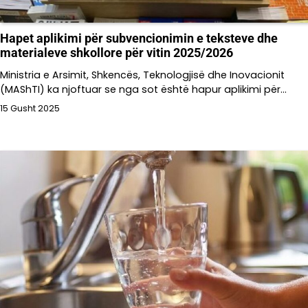
Hapet aplikimi për subvencionimin e teksteve dhe
materialeve shkollore për vitin 2025/2026
Ministria e Arsimit, Shkencës, Teknologjisë dhe Inovacionit
(MAShTI) ka njoftuar se nga sot është hapur aplikimi për…
15 Gusht 2025