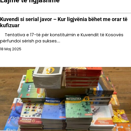
Kuvendi si serial javor – Kur ligjvënia bëhet me orar të
kufizuar
Tentativa e 17-të për konstituimin e Kuvendit të Kosovës
përfundoi sërish pa sukses.…
18 Maj 2025