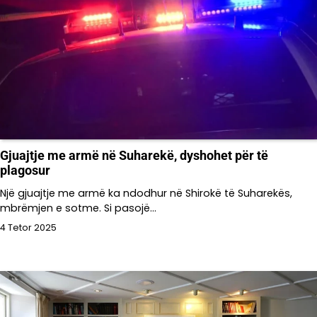
Gjuajtje me armë në Suharekë, dyshohet për të
plagosur
Një gjuajtje me armë ka ndodhur në Shirokë të Suharekës,
mbrëmjen e sotme. Si pasojë…
4 Tetor 2025