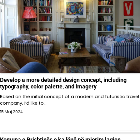
Develop a more detailed design concept, including
typography, color palette, and imagery
Based on the initial concept of a modern and futuristic travel
company, I’d like to…
15 Maj 2024
Komuna e Prishtinës e ka lënë në mjerim lagjen