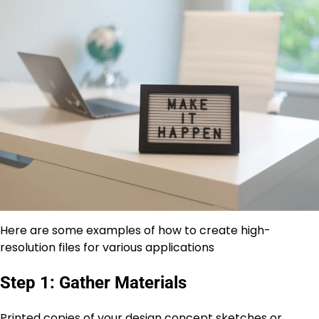
Here are some examples of how to create high-
resolution files for various applications
Step 1: Gather Materials
Printed copies of your design concept sketches or