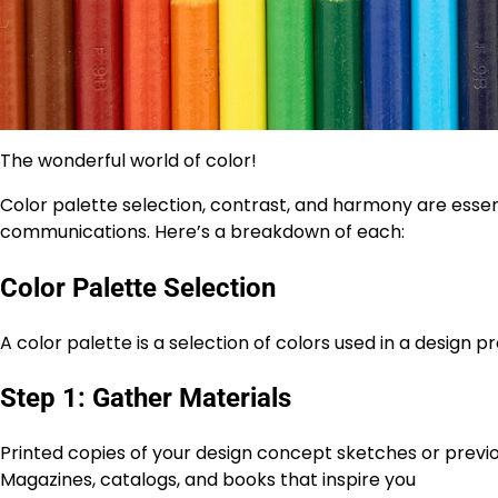
The wonderful world of color!
Color palette selection, contrast, and harmony are essent
communications. Here’s a breakdown of each:
Color Palette Selection
A color palette is a selection of colors used in a design 
Step 1: Gather Materials
Printed copies of your design concept sketches or previ
Magazines, catalogs, and books that inspire you