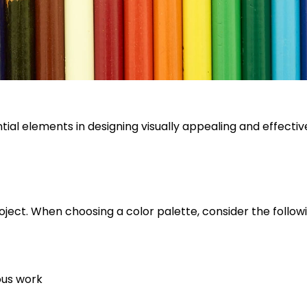
ial elements in designing visually appealing and effective
project. When choosing a color palette, consider the follow
ous work