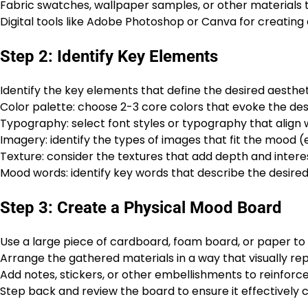
Fabric swatches, wallpaper samples, or other materials 
Digital tools like Adobe Photoshop or Canva for creating
Step 2: Identify Key Elements
Identify the key elements that define the desired aesth
Color palette: choose 2-3 core colors that evoke the de
Typography: select font styles or typography that align
Imagery: identify the types of images that fit the mood (e
Texture: consider the textures that add depth and interes
Mood words: identify key words that describe the desired 
Step 3: Create a Physical Mood Board
Use a large piece of cardboard, foam board, or paper t
Arrange the gathered materials in a way that visually r
Add notes, stickers, or other embellishments to reinfor
Step back and review the board to ensure it effectivel